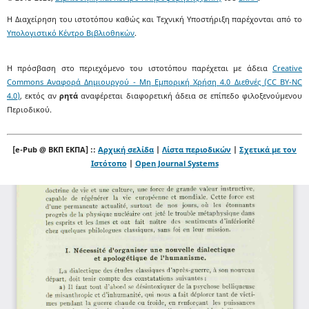
Η Διαχείρηση του ιστοτόπου καθώς και Τεχνική Υποστήριξη παρέχονται από το
Υπολογιστικό Κέντρο Βιβλιοθηκών
.
Η πρόσβαση στο περιεχόμενο του ιστοτόπου παρέχεται με άδεια
Creative
Commons Αναφορά Δημιουργού - Μη Εμπορική Χρήση 4.0 Διεθνές (CC BY-NC
4.0)
, εκτός αν
ρητά
αναφέρεται διαφορετική άδεια σε επίπεδο φιλοξενούμενου
Περιοδικού.
[e-Pub @ ΒΚΠ ΕΚΠΑ] ::
Αρχική σελίδα
|
Λίστα περιοδικών
|
Σχετικά με τον
Ιστότοπο
|
Open Journal Systems