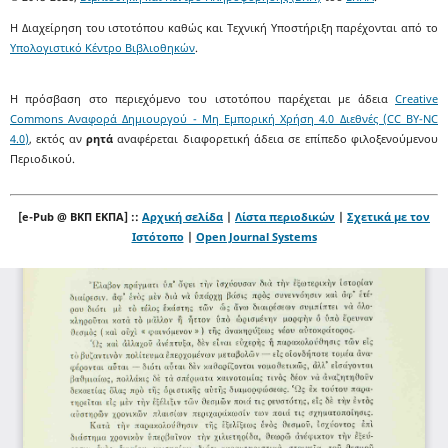
Η Διαχείρηση του ιστοτόπου καθώς και Τεχνική Υποστήριξη παρέχονται από το
Υπολογιστικό Κέντρο Βιβλιοθηκών
.
Η πρόσβαση στο περιεχόμενο του ιστοτόπου παρέχεται με άδεια
Creative
Commons Αναφορά Δημιουργού - Μη Εμπορική Χρήση 4.0 Διεθνές (CC BY-NC
4.0)
, εκτός αν
ρητά
αναφέρεται διαφορετική άδεια σε επίπεδο φιλοξενούμενου
Περιοδικού.
[e-Pub @ ΒΚΠ ΕΚΠΑ] ::
Αρχική σελίδα
|
Λίστα περιοδικών
|
Σχετικά με τον
Ιστότοπο
|
Open Journal Systems