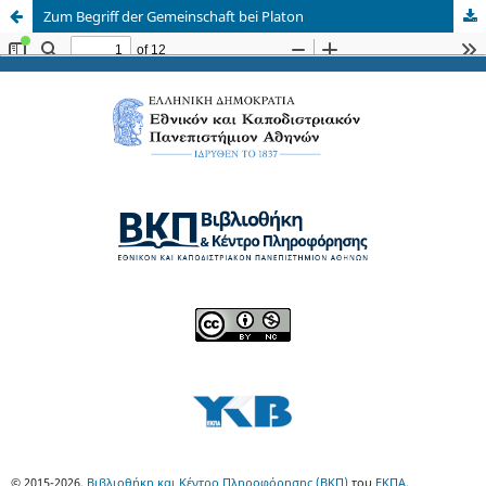
Zum Begriff der Gemeinschaft bei Platon
© 2015-2026,
Βιβλιοθήκη και Κέντρο Πληροφόρησης (ΒΚΠ)
του
ΕΚΠΑ
.