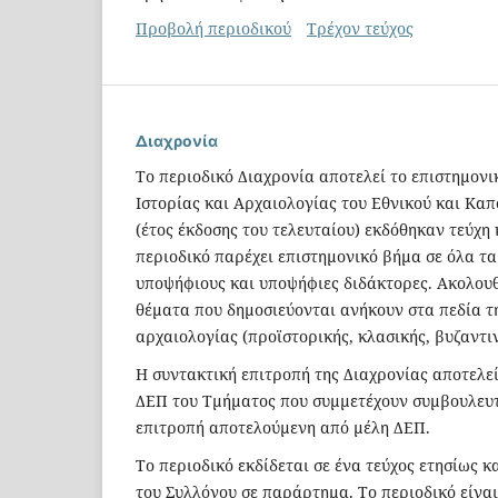
Προβολή περιοδικού
Τρέχον τεύχος
Διαχρονία
Το περιοδικό Διαχρονία αποτελεί το επιστημο
Ιστορίας και Αρχαιολογίας του Εθνικού και Καπ
(έτος έκδοσης του τελευταίου) εκδόθηκαν τεύχη 
περιοδικό παρέχει επιστημονικό βήμα σε όλα τα
υποψήφιους και υποψήφιες διδάκτορες. Ακολου
θέματα που δημοσιεύονται ανήκουν στα πεδία τη
αρχαιολογίας (προϊστορικής, κλασικής, βυζαντιν
Η συντακτική επιτροπή της Διαχρονίας αποτελείτ
ΔΕΠ του Τμήματος που συμμετέχουν συμβουλευτ
επιτροπή αποτελούμενη από μέλη ΔΕΠ.
Το περιοδικό εκδίδεται σε ένα τεύχος ετησίως 
του Συλλόγου σε παράρτημα. Το περιοδικό είναι