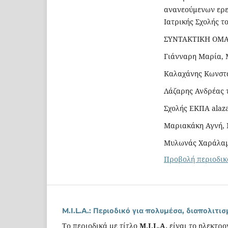
ανανεούμενων ερε
Ιατρικής Σχολής τ
ΣΥΝΤΑΚΤΙΚΗ ΟΜ
Γιάνναρη Μαρία, 
Kαλαχάνης Κωνστα
Λάζαρης Ανδρέας τ
Σχολής ΕΚΠΑ alaz
Μαριακάκη Αγνή, 
Μυλωνάς Χαράλαμ
Προβολή περιοδικ
M.I.L.A.: Περιοδικό για πολυμέσα, διαπολιτ
Το περιοδικά με τίτλο
M.I.L.A.
είναι το ηλεκτρο