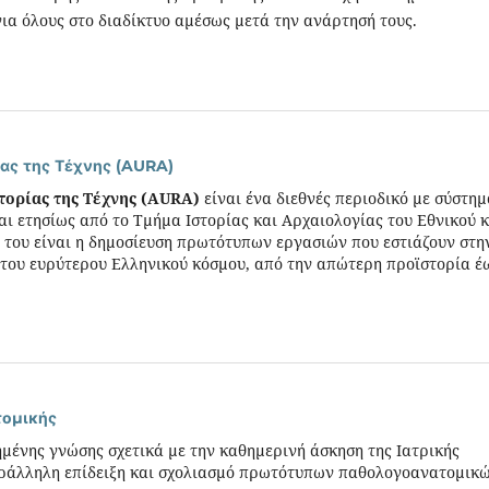
ια όλους στο διαδίκτυο αμέσως μετά την ανάρτησή τους.
ίας της Τέχνης (AURA)
τορίας της Τέχνης (AURA)
είναι ένα διεθνές περιοδικό με σύστημ
αι ετησίως από το Τμήμα Ιστορίας και Αρχαιολογίας του Εθνικού κ
 του είναι η δημοσίευση πρωτότυπων εργασιών που εστιάζουν στη
ό του ευρύτερου Ελληνικού κόσμου, από την απώτερη προϊστορία έ
τομικής
μένης γνώσης σχετικά με την καθημερινή άσκηση της Ιατρικής
αράλληλη επίδειξη και σχολιασμό πρωτότυπων παθολογοανατομικ