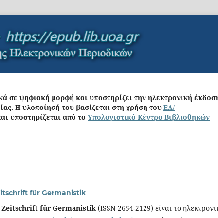
ικά σε ψηφιακή μορφή και υποστηρίζει την ηλεκτρονική έκδοσ
σίας. Η υλοποίησή του βασίζεται στη
χρήση του
ΕΛ/
αι υποστηρίζεται από το
Υπολογιστικό Κέντρο Βιβλιοθηκών
itschrift für Germanistik
 Zeitschrift für Germanistik
(ISSN 2654-2129) είναι το ηλεκτρονι