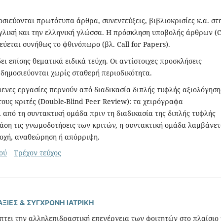
οσιεύονται πρωτότυπα άρθρα, συνεντεύξεις, βιβλιοκρισίες κ.α. στ
γλική και την ελληνική γλώσσα. Η πρόσκληση υποβολής άρθρων (C
εύεται συνήθως το φθινόπωρο (βλ. Call for Papers).
ει επίσης θεματικά ειδικά τεύχη. Οι αντίστοιχες προσκλήσεις
δημοσιεύονται χωρίς σταθερή περιοδικότητα.
ενες εργασίες περνούν από διαδικασία διπλής τυφλής αξιολόγηση
ους κριτές (Double-Blind Peer Review): τα χειρόγραφα
από τη συντακτική ομάδα πριν τη διαδικασία της διπλής τυφλής
άση τις γνωμοδοτήσεις των κριτών, η συντακτική ομάδα λαμβάνετ
οχή, αναθεώρηση ή απόρριψη.
ού
Τρέχον τεύχος
ΞΙΕΣ & ΣΥΓΧΡΟΝΗ ΙΑΤΡΙΚΗ
πτει την αλληλεπιδραστική επενέργεια των φοιτητών στο πλαίσιο