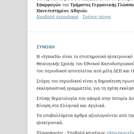
Εφαρμογών
του
Τμήματος Γερμανικής Γλώσσα
Πανεπιστημίου Αθηνών
.
Προβολή περιοδικού
Τρέχον τεύχος
ΣΥΝΟΧΗ
Η «Synochi» είναι το επιστημονικό ηλεκτρονικό
Θεολογικής Σχολής του Εθνικού Καποδιστριακού
του περιοδικού αποτελείται από μέλη ΔΕΠ και 
Στόχος του περιοδικού είναι η δημοσίευση πρω
εκκλησιαστική γραμματεία, για τη σχέση εκκλη
Επίσης θεματολογία που αφορά στην Ιστορία Δο
Κίνηση στα Ελληνικά και Αγγλικά.
Τα υποβαλλόμενα άρθρα αξιολογούνται από την
ηλεκτρονικά.
Πληροφορίες - Υποβολή κειμένων:
ekpa-peace[a