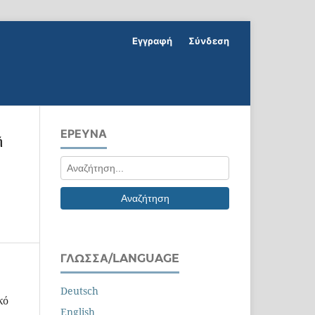
Εγγραφή
Σύνδεση
ΕΡΕΥΝΑ
ή
Αναζήτηση
ΓΛΏΣΣΑ/LANGUAGE
Deutsch
κό
English