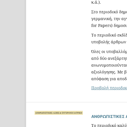
κ.ά.).
Στο περιοδικό δημ
γερμανική, την αγ
for Papers) δημοσι
Το περιοδικό εκδίδ
υποβολής άρθρων 
Όλες οι υποβαλλόμ
από δύο ανεξάρτητ
ανωνυμοποιούνται 
αξιολόγησης. Με β
απόφαση για αποδ
Προβολή περιοδικ
ΑΝΘΡΩΠΙΣΤΙΚΕΣ Α
Το περιοδικό καλύ