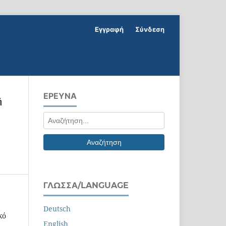
Εγγραφή
Σύνδεση
ΕΡΕΥΝΑ
ή
Αναζήτηση
ΓΛΏΣΣΑ/LANGUAGE
Deutsch
κό
English