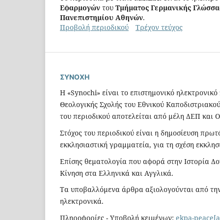
Εφαρμογών
του
Τμήματος Γερμανικής Γλώσσα
Πανεπιστημίου Αθηνών
.
Προβολή περιοδικού
Τρέχον τεύχος
ΣΥΝΟΧΗ
Η «Synochi» είναι το επιστημονικό ηλεκτρονικό
Θεολογικής Σχολής του Εθνικού Καποδιστριακού
του περιοδικού αποτελείται από μέλη ΔΕΠ και 
Στόχος του περιοδικού είναι η δημοσίευση πρω
εκκλησιαστική γραμματεία, για τη σχέση εκκλη
Επίσης θεματολογία που αφορά στην Ιστορία Δο
Κίνηση στα Ελληνικά και Αγγλικά.
Τα υποβαλλόμενα άρθρα αξιολογούνται από την
ηλεκτρονικά.
Πληροφορίες - Υποβολή κειμένων:
ekpa-peace[a