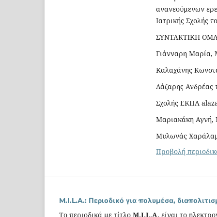
ανανεούμενων ερε
Ιατρικής Σχολής τ
ΣΥΝΤΑΚΤΙΚΗ ΟΜ
Γιάνναρη Μαρία, 
Kαλαχάνης Κωνστα
Λάζαρης Ανδρέας τ
Σχολής ΕΚΠΑ alaz
Μαριακάκη Αγνή, 
Μυλωνάς Χαράλαμ
Προβολή περιοδικ
M.I.L.A.: Περιοδικό για πολυμέσα, διαπολιτ
Το περιοδικά με τίτλο
M.I.L.A.
είναι το ηλεκτρο