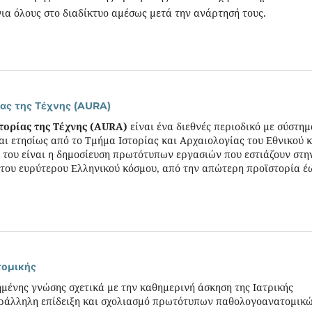
ια όλους στο διαδίκτυο αμέσως μετά την ανάρτησή τους.
ίας της Τέχνης (AURA)
τορίας της Τέχνης (AURA)
είναι ένα διεθνές περιοδικό με σύστημ
αι ετησίως από το Τμήμα Ιστορίας και Αρχαιολογίας του Εθνικού κ
 του είναι η δημοσίευση πρωτότυπων εργασιών που εστιάζουν στη
ό του ευρύτερου Ελληνικού κόσμου, από την απώτερη προϊστορία έ
τομικής
μένης γνώσης σχετικά με την καθημερινή άσκηση της Ιατρικής
αράλληλη επίδειξη και σχολιασμό πρωτότυπων παθολογοανατομικ