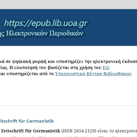
ικά σε ψηφιακή μορφή και υποστηρίζει την ηλεκτρονική έκδοσ
σίας. Η υλοποίησή του βασίζεται στη
χρήση του
ΕΛ/
αι υποστηρίζεται από το
Υπολογιστικό Κέντρο Βιβλιοθηκών
itschrift für Germanistik
 Zeitschrift für Germanistik
(ISSN 2654-2129) είναι το ηλεκτρονι