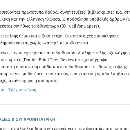
οσιεύονται πρωτότυπα άρθρα, συνεντεύξεις, βιβλιοκρισίες κ.α. στ
γλική και την ελληνική γλώσσα. Η πρόσκληση υποβολής άρθρων (C
εύεται συνήθως το φθινόπωρο (βλ. Call for Papers).
ει επίσης θεματικά ειδικά τεύχη. Οι αντίστοιχες προσκλήσεις
δημοσιεύονται χωρίς σταθερή περιοδικότητα.
ενες εργασίες περνούν από διαδικασία διπλής τυφλής αξιολόγηση
ους κριτές (Double-Blind Peer Review): τα χειρόγραφα
από τη συντακτική ομάδα πριν τη διαδικασία της διπλής τυφλής
άση τις γνωμοδοτήσεις των κριτών, η συντακτική ομάδα λαμβάνετ
οχή, αναθεώρηση ή απόρριψη.
ού
Τρέχον τεύχος
ΞΙΕΣ & ΣΥΓΧΡΟΝΗ ΙΑΤΡΙΚΗ
πτει την αλληλεπιδραστική επενέργεια των φοιτητών στο πλαίσιο