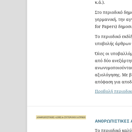
κ.ά.).
Στο περιοδικό δημ
γερμανική, την αγ
for Papers) δημοσι
Το περιοδικό εκδίδ
υποβολής άρθρων 
Όλες οι υποβαλλόμ
από δύο ανεξάρτητ
ανωνυμοποιούνται 
αξιολόγησης. Με β
απόφαση για αποδ
Προβολή περιοδικ
ΑΝΘΡΩΠΙΣΤΙΚΕΣ Α
Το περιοδικό καλύ