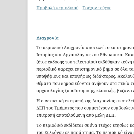
Προβολή περιοδικού
Τρέχον τεύχος
Διαχρονία
Το περιοδικό Διαχρονία αποτελεί το επιστημο
Ιστορίας και Αρχαιολογίας του Εθνικού και Καπ
(έτος έκδοσης του τελευταίου) εκδόθηκαν τεύχη 
περιοδικό παρέχει επιστημονικό βήμα σε όλα τα
υποψήφιους και υποψήφιες διδάκτορες. Ακολου
θέματα που δημοσιεύονται ανήκουν στα πεδία τη
αρχαιολογίας (προϊστορικής, κλασικής, βυζαντιν
Η συντακτική επιτροπή της Διαχρονίας αποτελείτ
ΔΕΠ του Τμήματος που συμμετέχουν συμβουλευτ
επιτροπή αποτελούμενη από μέλη ΔΕΠ.
Το περιοδικό εκδίδεται σε ένα τεύχος ετησίως 
του Συλλόγου σε παράρτημα. Το περιοδικό είναι