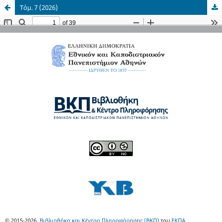
Τόμ. 7 (2026)
© 2015-2026,
Βιβλιοθήκη και Κέντρο Πληροφόρησης (ΒΚΠ)
του
ΕΚΠΑ
.