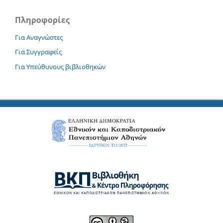
Πληροφορίες
Για Αναγνώστες
Για Συγγραφείς
Για Υπεύθυνους βιβλιοθηκών