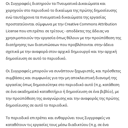
Οι Συγγραφείς διατηρούν τα Πνευματικά Δικαιώματα και
χορηγούν στο περιοδικό το δικαίωμα της πρώτης δημοσίευσης
ενώ ταυτόχρονα τα πνευματικά δικαιώματα της εργασίας
προστατεύονται σύμφωνα με την Creative Commons Attribution
License που επιτρέπει σε τρίτους - αποδέκτες της άδειας να
χρησιμοποιούν την εργασία όπως θέλουν με την προϋπόθεση της
διατήρησης των διατυπώσεων που προβλέπονται στην άδεια
σχετικά με την αναφορά στον αρχικό δημιουργό και την αρχική
δημοσίευση σε αυτό το περιοδικό.
Οι Συγγραφείς μπορούν να συνάπτουν ξεχωριστές, και πρόσθετες
συμβάσεις και συμφωνίες για την μη αποκλειστική διανομή της
εργασίας όπως δημοσιεύτηκε στο περιοδικό αυτό (π.χ. κατάθεση
σε ένα ακαδημαϊκό καταθετήριο ή δημοσίευση σε ένα βιβλίο), με
την προϋπόθεση της αναγνώρισης και την αναφοράς της πρώτης
δημοσίευσης σε αυτό το περιοδικό.
Το περιοδικό επιτρέπει και ενθαρρύνει τους Συγγραφείς να
καταθέτουν τις εργασίες τους μέσω διαδικτύου (π.χ. σε ένα