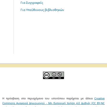
Για Συγγραφείς
Για Υπεύθυνους βιβλιοθηκών
Η πρόσβαση στο περιεχόμενο του ιστοτόπου παρέχεται με άδεια
Creative
Commons Αναφορά Δημιουργού - Μη Εμπορική Χρήση 4.0 Διεθνές (CC BY-NC