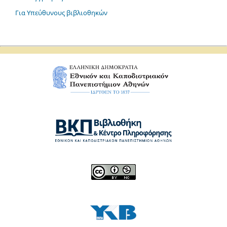
Για Υπεύθυνους βιβλιοθηκών