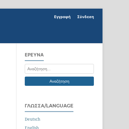
Εγγραφή
Σύνδεση
ΕΡΕΥΝΑ
Αναζήτηση
ΓΛΏΣΣΑ/LANGUAGE
Deutsch
English