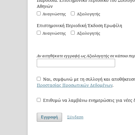
Παρουσία. Επιστημονικό περιοδικό του Συλλόγ
Αθηνών
Αναγνώστης
Αξιολογητής
Επιστημονική Περιοδική Έκδοση Ερωφίλη
Αναγνώστης
Αξιολογητής
Αν αιτηθήκατε εγγραφή ως Αξιολογητής σε κάποιο περ
Ναι, συμφωνώ με τη συλλογή και αποθήκευσ
Προστασίας Προσωπικών Δεδομένων
.
Επιθυμώ να λαμβάνω ενημερώσεις για νέες δ
Σύνδεση
Εγγραφή