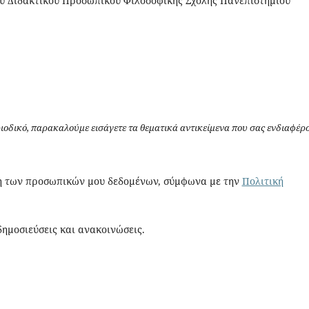
ου Διδακτικού Προσωπικού Φιλοσοφικής Σχολής Πανεπιστημίου
ιοδικό, παρακαλούμε εισάγετε τα θεματικά αντικείμενα που σας ενδιαφέρο
η των προσωπικών μου δεδομένων, σύμφωνα με την
Πολιτική
ημοσιεύσεις και ανακοινώσεις.