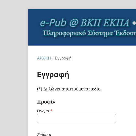
ΑΡΧΙΚΉ
/
Εγγραφή
Εγγραφή
(*) Δηλώνει απαιτούμενο πεδίο
Προφίλ
Όνομα
*
Επίθετο