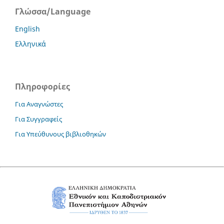
Γλώσσα/Language
English
Ελληνικά
Πληροφορίες
Για Αναγνώστες
Για Συγγραφείς
Για Υπεύθυνους βιβλιοθηκών