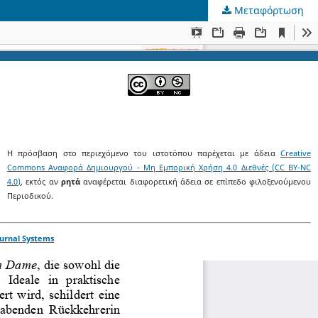
Μεταφόρτωση
Η πρόσβαση στο περιεχόμενο του ιστοτόπου παρέχεται με άδεια
Creative
Commons Αναφορά Δημιουργού - Μη Εμπορική Χρήση 4.0 Διεθνές (CC BY-NC
4.0)
, εκτός αν
ρητά
αναφέρεται διαφορετική άδεια σε επίπεδο φιλοξενούμενου
Περιοδικού.
urnal Systems