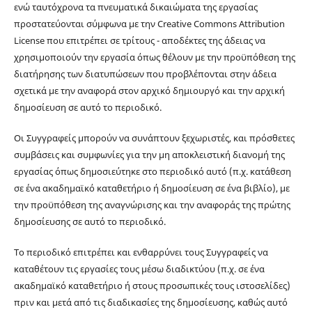
ενώ ταυτόχρονα τα πνευματικά δικαιώματα της εργασίας
προστατεύονται σύμφωνα με την Creative Commons Attribution
License που επιτρέπει σε τρίτους - αποδέκτες της άδειας να
χρησιμοποιούν την εργασία όπως θέλουν με την προϋπόθεση της
διατήρησης των διατυπώσεων που προβλέπονται στην άδεια
σχετικά με την αναφορά στον αρχικό δημιουργό και την αρχική
δημοσίευση σε αυτό το περιοδικό.
Οι Συγγραφείς μπορούν να συνάπτουν ξεχωριστές, και πρόσθετες
συμβάσεις και συμφωνίες για την μη αποκλειστική διανομή της
εργασίας όπως δημοσιεύτηκε στο περιοδικό αυτό (π.χ. κατάθεση
σε ένα ακαδημαϊκό καταθετήριο ή δημοσίευση σε ένα βιβλίο), με
την προϋπόθεση της αναγνώρισης και την αναφοράς της πρώτης
δημοσίευσης σε αυτό το περιοδικό.
Το περιοδικό επιτρέπει και ενθαρρύνει τους Συγγραφείς να
καταθέτουν τις εργασίες τους μέσω διαδικτύου (π.χ. σε ένα
ακαδημαϊκό καταθετήριο ή στους προσωπικές τους ιστοσελίδες)
πριν και μετά από τις διαδικασίες της δημοσίευσης, καθώς αυτό