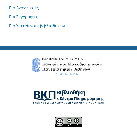
Για Αναγνώστες
Για Συγγραφείς
Για Υπεύθυνους βιβλιοθηκών