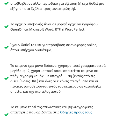
υποβληθεί σε άλλο περιοδικό για εξέταση (ή έχει δοθεί μια
εξήγηση στα Σχόλια προς τον επιμελητή).
Το αρχείο υποβολής είναι σε μορφή αρχείου εγγράφου
OpenOffice, Microsoft Word, RTF, ή WordPerfect.
Έχουν δοθεί τα URL για πρόσβαση σε αναφορές online,
όπου υπήρχαν διαθέσιμα.
Το κείμενο έχει μονό διάκενο, χρησιμοποιεί γραμματοσειρά
μεγέθους 12, χρησιμοποιεί όπου απαιτείται κείμενο σε
πλάγια γραφή και όχι με υπογράμμιση (εκτός από τις
διευθύνσεις URL) και όλες οι εικόνες, τα σχήματα και οι
πίνακες τοποθετούνται εντός του κειμένου σε κατάλληλα
σημεία, και όχι στο τέλος αυτού.
Το κείμενο τηρεί τις στυλιστικές και βιβλιογραφικές
απαιτήσεις που ορίζονται στις
Οδηγίες πρους τους