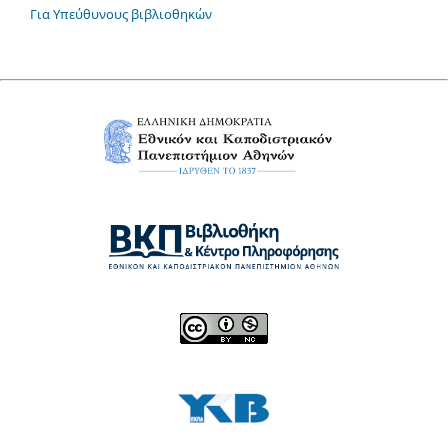
Για Υπεύθυνους βιβλιοθηκών