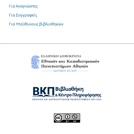
Για Αναγνώστες
Για Συγγραφείς
Για Υπεύθυνους βιβλιοθηκών