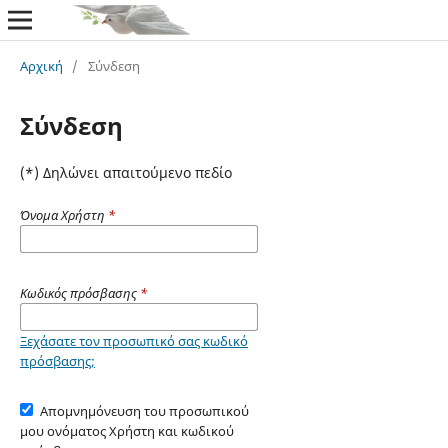
Αρχική
/
Σύνδεση
Σύνδεση
(*) Δηλώνει απαιτούμενο πεδίο
Όνομα Χρήστη
*
Κωδικός πρόσβασης
*
Ξεχάσατε τον προσωπικό σας κωδικό
πρόσβασης;
Απομνημόνευση του προσωπικού
μου ονόματος Χρήστη και κωδικού