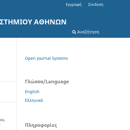
Εγγραφή
Σύνδεση
ΠΙΣΤΗΜΙΟΥ ΑΘΗΝΩΝ
Αναζήτηση
Open Journal Systems
Γλώσσα/Language
English
Ελληνικά
νός.
Πληροφορίες
Σ