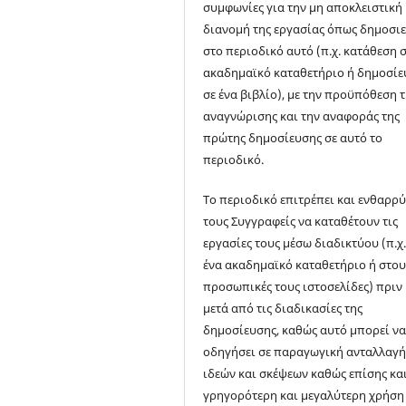
συμφωνίες για την μη αποκλειστική
διανομή της εργασίας όπως δημοσι
στο περιοδικό αυτό (π.χ. κατάθεση σ
ακαδημαϊκό καταθετήριο ή δημοσί
σε ένα βιβλίο), με την προϋπόθεση 
αναγνώρισης και την αναφοράς της
πρώτης δημοσίευσης σε αυτό το
περιοδικό.
Το περιοδικό επιτρέπει και ενθαρρύ
τους Συγγραφείς να καταθέτουν τις
εργασίες τους μέσω διαδικτύου (π.χ.
ένα ακαδημαϊκό καταθετήριο ή στου
προσωπικές τους ιστοσελίδες) πριν 
μετά από τις διαδικασίες της
δημοσίευσης, καθώς αυτό μπορεί ν
οδηγήσει σε παραγωγική ανταλλαγ
ιδεών και σκέψεων καθώς επίσης και
γρηγορότερη και μεγαλύτερη χρήση