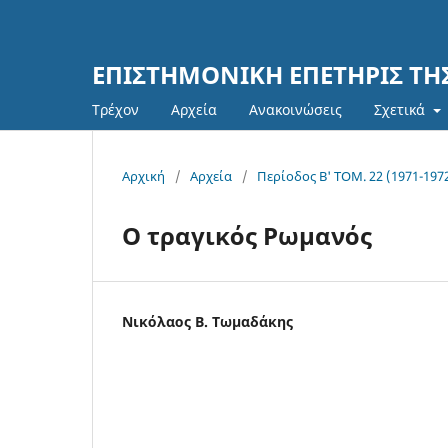
ΕΠΙΣΤΗΜΟΝΙΚΗ ΕΠΕΤΗΡΙΣ Τ
Τρέχον
Αρχεία
Ανακοινώσεις
Σχετικά
Αρχική
/
Αρχεία
/
Περίοδος Β' ΤΟΜ. 22 (1971-197
Ο τραγικός Ρωμανός
Νικόλαος Β. Τωμαδάκης