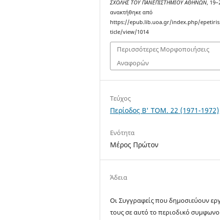
ΣΧΟΛΗΣ ΤΟΥ ΠΑΝΕΠΙΣΤΗΜΙΟΥ ΑΘΗΝΩΝ
, 19–
ανακτήθηκε από
https://epub.lib.uoa.gr/index.php/epetiris
ticle/view/1014
Περισσότερες Μορφοποιήσεις
Αναφορών
Τεύχος
Περίοδος Β' ΤΟΜ. 22 (1971-1972)
Ενότητα
Μέρος Πρώτον
Άδεια
Οι Συγγραφείς που δημοσιεύουν ερ
τους σε αυτό το περιοδικό συμφων