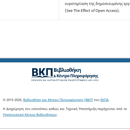
ευρετηρίαση της δημοσιευμένης ερ
(See The Effect of Open Access).
© 2015-2026,
Βιβλιοθήκη και Κέντρο Πληροφόρησης (ΒΚΠ)
του
ΕΚΠΑ
.
Η Διαχείρηση του ιστοτόπου καθώς και Τεχνική Υποστήριξη παρέχονται από το
Υπολογιστικό Κέντρο Βιβλιοθηκών
.