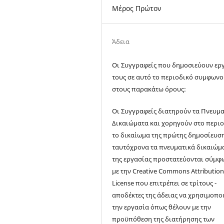
Μέρος Πρώτον
Άδεια
Οι Συγγραφείς που δημοσιεύουν ερ
τους σε αυτό το περιοδικό συμφων
στους παρακάτω όρους:
Οι Συγγραφείς διατηρούν τα Πνευμα
Δικαιώματα και χορηγούν στο περι
το δικαίωμα της πρώτης δημοσίευσ
ταυτόχρονα τα πνευματικά δικαιώμ
της εργασίας προστατεύονται σύμφ
με την Creative Commons Attributio
License που επιτρέπει σε τρίτους -
αποδέκτες της άδειας να χρησιμοπο
την εργασία όπως θέλουν με την
προϋπόθεση της διατήρησης των