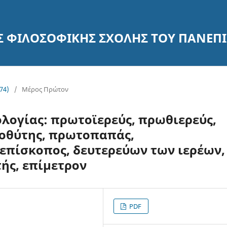
ΗΣ ΦΙΛΟΣΟΦΙΚΗΣ ΣΧΟΛΗΣ ΤΟΥ ΠΑΝΕ
74)
/
Μέρος Πρώτον
λογίας: πρωτοϊερεύς, πρωθιερεύς,
θύτης, πρωτοπαπάς,
πίσκοπος, δευτερεύων των ιερέων,
ής, επίμετρον
PDF