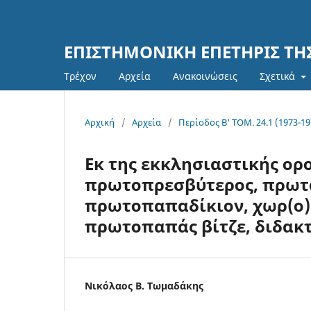
ΕΠΙΣΤΗΜΟΝΙΚΗ ΕΠΕΤΗΡΙΣ Τ
Τρέχον
Αρχεία
Ανακοινώσεις
Σχετικά
Αρχική
/
Αρχεία
/
Περίοδος Β' ΤΟΜ. 24.1 (1973-19
Εκ της εκκλησιαστικής ορο
πρωτοπρεσβύτερος, πρωτο
πρωτοπαπαδίκιον, χωρ(ο)ε
πρωτοπαπάς βίτζε, διδακτ
Νικόλαος Β. Τωμαδάκης