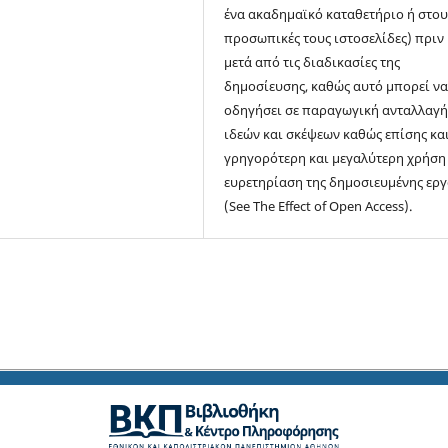
ένα ακαδημαϊκό καταθετήριο ή στου
προσωπικές τους ιστοσελίδες) πριν 
μετά από τις διαδικασίες της
δημοσίευσης, καθώς αυτό μπορεί ν
οδηγήσει σε παραγωγική ανταλλαγ
ιδεών και σκέψεων καθώς επίσης και
γρηγορότερη και μεγαλύτερη χρήση
ευρετηρίαση της δημοσιευμένης ερ
(See The Effect of Open Access).