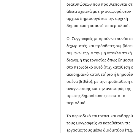
διατυπώσεων που προβλέπονται στ
άδεια σχετικά με την αναφορά στον
αρχικό δημιουργό και την αρχική
δημοσίευση σε αυτό το περιοδικό.
Οι Συγγραφείς μπορούν να συνάπτ
ξεχωριστές, και πρόσθετες συμβάσει
συμφωνίες για την μη αποκλειστική
διανομή της εργασίας όπως δημοσι
στο περιοδικό αυτό (π.χ. κατάθεση σ
ακαδημαϊκό καταθετήριο ή δημοσί
σε ένα βιβλίο), με την προϋπόθεση 
αναγνώρισης και την αναφοράς της
πρώτης δημοσίευσης σε αυτό το
περιοδικό.
Το περιοδικό επιτρέπει και ενθαρρύ
τους Συγγραφείς να καταθέτουν τις
εργασίες τους μέσω διαδικτύου (π.χ.