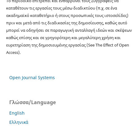
Το περιοδικό επιτρέπει και ενθαρρύνει τους Συγγραφείς να
καταθέτουν τις εργασίες τους μέσω διαδικτύου (π.χ. σε ένα
ακαδημαϊκό καταθετήριο ή στους προσωπικές τους ιστοσελίδες)
πριν και μετά από τις διαδικασίες της δημοσίευσης, καθώς αυτό
μπορεί να οδηγήσει σε παραγωγική ανταλλαγή ιδεών και σκέψεων
καθώς επίσης και σε γρηγορότερη και μεγαλύτερη χρήση και
ευρετηρίαση της δημοσιευμένης εργασίας (See The Effect of Open
Access).
Open Journal Systems
Γλώσσα/Language
English
Ελληνικά