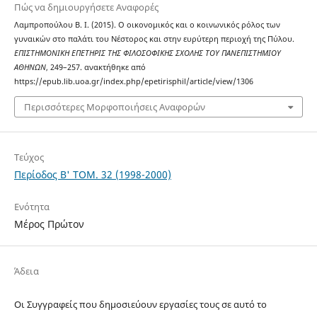
Πώς να δημιουργήσετε Αναφορές
Λαμπροπούλου Β. Ι. (2015). Ο οικονομικός και ο κοινωνικός ρόλος των
γυναικών στο παλάτι του Νέστορος και στην ευρύτερη περιοχή της Πύλου.
ΕΠΙΣΤΗΜΟΝΙΚΗ ΕΠΕΤΗΡΙΣ ΤΗΣ ΦΙΛΟΣΟΦΙΚΗΣ ΣΧΟΛΗΣ ΤΟΥ ΠΑΝΕΠΙΣΤΗΜΙΟΥ
ΑΘΗΝΩΝ
, 249–257. ανακτήθηκε από
https://epub.lib.uoa.gr/index.php/epetirisphil/article/view/1306
Περισσότερες Μορφοποιήσεις Αναφορών
Τεύχος
Περίοδος Β' ΤΟΜ. 32 (1998-2000)
Ενότητα
Μέρος Πρώτον
Άδεια
Οι Συγγραφείς που δημοσιεύουν εργασίες τους σε αυτό το