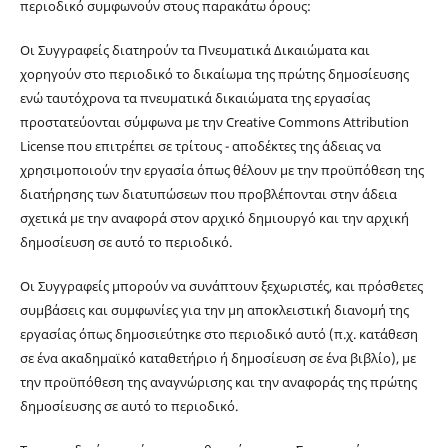
περιοδικό συμφωνούν στους παρακάτω όρους:
Οι Συγγραφείς διατηρούν τα Πνευματικά Δικαιώματα και
χορηγούν στο περιοδικό το δικαίωμα της πρώτης δημοσίευσης
ενώ ταυτόχρονα τα πνευματικά δικαιώματα της εργασίας
προστατεύονται σύμφωνα με την Creative Commons Attribution
License που επιτρέπει σε τρίτους - αποδέκτες της άδειας να
χρησιμοποιούν την εργασία όπως θέλουν με την προϋπόθεση της
διατήρησης των διατυπώσεων που προβλέπονται στην άδεια
σχετικά με την αναφορά στον αρχικό δημιουργό και την αρχική
δημοσίευση σε αυτό το περιοδικό.
Οι Συγγραφείς μπορούν να συνάπτουν ξεχωριστές, και πρόσθετες
συμβάσεις και συμφωνίες για την μη αποκλειστική διανομή της
εργασίας όπως δημοσιεύτηκε στο περιοδικό αυτό (π.χ. κατάθεση
σε ένα ακαδημαϊκό καταθετήριο ή δημοσίευση σε ένα βιβλίο), με
την προϋπόθεση της αναγνώρισης και την αναφοράς της πρώτης
δημοσίευσης σε αυτό το περιοδικό.