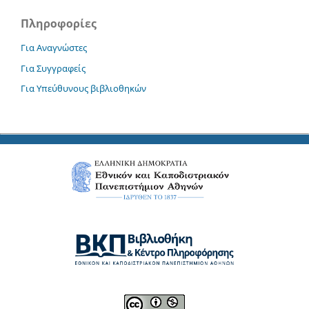
Πληροφορίες
Για Αναγνώστες
Για Συγγραφείς
Για Υπεύθυνους βιβλιοθηκών