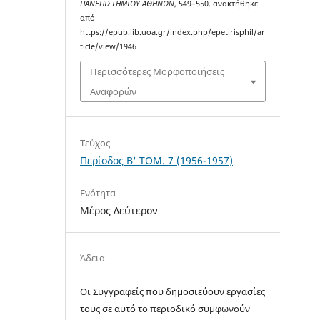
ΠΑΝΕΠΙΣΤΗΜΙΟΥ ΑΘΗΝΩΝ
, 549–550. ανακτήθηκε
από
https://epub.lib.uoa.gr/index.php/epetirisphil/ar
ticle/view/1946
Περισσότερες Μορφοποιήσεις
Αναφορών
Τεύχος
Περίοδος Β' TOM. 7 (1956-1957)
Ενότητα
Μέρος Δεύτερον
Άδεια
Οι Συγγραφείς που δημοσιεύουν εργασίες
τους σε αυτό το περιοδικό συμφωνούν