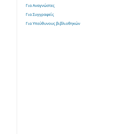
Για Αναγνώστες
Για Συγγραφείς
Για Υπεύθυνους βιβλιοθηκών