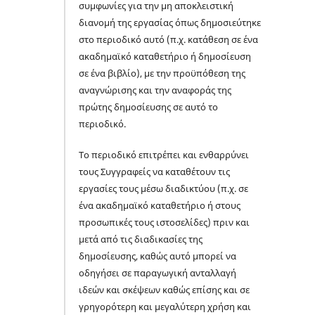
συμφωνίες για την μη αποκλειστική
διανομή της εργασίας όπως δημοσιεύτηκε
στο περιοδικό αυτό (π.χ. κατάθεση σε ένα
ακαδημαϊκό καταθετήριο ή δημοσίευση
σε ένα βιβλίο), με την προϋπόθεση της
αναγνώρισης και την αναφοράς της
πρώτης δημοσίευσης σε αυτό το
περιοδικό.
Το περιοδικό επιτρέπει και ενθαρρύνει
τους Συγγραφείς να καταθέτουν τις
εργασίες τους μέσω διαδικτύου (π.χ. σε
ένα ακαδημαϊκό καταθετήριο ή στους
προσωπικές τους ιστοσελίδες) πριν και
μετά από τις διαδικασίες της
δημοσίευσης, καθώς αυτό μπορεί να
οδηγήσει σε παραγωγική ανταλλαγή
ιδεών και σκέψεων καθώς επίσης και σε
γρηγορότερη και μεγαλύτερη χρήση και