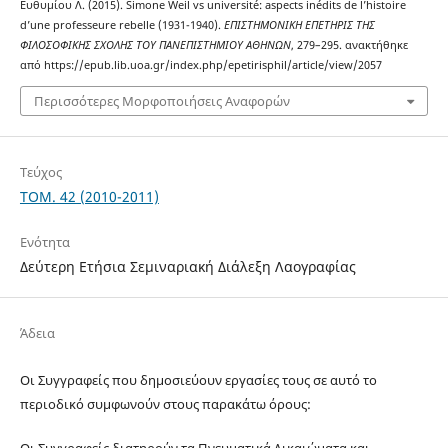
Ευθυμίου Λ. (2015). Simone Weil vs université: aspects inédits de l’histoire
d’une professeure rebelle (1931-1940).
ΕΠΙΣΤΗΜΟΝΙΚΗ ΕΠΕΤΗΡΙΣ ΤΗΣ
ΦΙΛΟΣΟΦΙΚΗΣ ΣΧΟΛΗΣ ΤΟΥ ΠΑΝΕΠΙΣΤΗΜΙΟΥ ΑΘΗΝΩΝ
, 279–295. ανακτήθηκε
από https://epub.lib.uoa.gr/index.php/epetirisphil/article/view/2057
Περισσότερες Μορφοποιήσεις Αναφορών
Τεύχος
ΤΟΜ. 42 (2010-2011)
Ενότητα
Δεύτερη Ετήσια Σεμιναριακή Διάλεξη Λαογραφίας
Άδεια
Οι Συγγραφείς που δημοσιεύουν εργασίες τους σε αυτό το
περιοδικό συμφωνούν στους παρακάτω όρους:
Οι Συγγραφείς διατηρούν τα Πνευματικά Δικαιώματα και