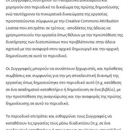
χορηγούν στο περιοδικό το δικαίωμα της πρώτης δημοσίευσης
ενώ ταυτόχρονα τα πνευματικά δικαιώματα της εργασίας
προστατεύονται σύμφωνα με την Creative Commons Attribution
License που επιτρέπει σε τρίτους - αποδέκτες της άδειας να
χρησιμοποιούν την εργασία όπως θέλουν με την προϋπόθεση της
διατήρησης των διατυπώσεων που προβλέπονται στην άδεια
σχετικά με την αναφορά στον αρχικό δημιουργό και την αρχική
δημοσίευση σε αυτό το περιοδικό.
Οι Συγγραφείς μπορούν να συνάπτουν ξεχωριστές, και πρόσθετες
συμβάσεις και συμφωνίες για την μη αποκλειστική διανομή της
εργασίας όπως δημοσιεύτηκε στο περιοδικό αυτό (π.χ. κατάθεση
σε ένα ακαδημαϊκό καταθετήριο ή δημοσίευση σε ένα βιβλίο), με
την προϋπόθεση της αναγνώρισης και την αναφοράς της πρώτης
δημοσίευσης σε αυτό το περιοδικό.
Το περιοδικό επιτρέπει και ενθαρρύνει τους Συγγραφείς να
καταθέτουν τις εργασίες τους μέσω διαδικτύου (π.χ. σε ένα
ακαδημαϊκό καταθετήριο ή στους προσωπικές τους ιστοσελίδες)