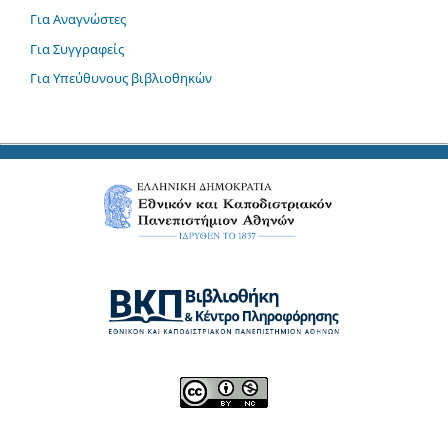
Για Αναγνώστες
Για Συγγραφείς
Για Υπεύθυνους βιβλιοθηκών