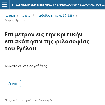
ΕΠΙΣΤΗΜΟΝΙΚΗ ΕΠΕΤΗΡΙΣ ΤΗΣ ΦΙΛΟΣΟΦΙΚΗΣ ΣΧΟΛΗΣ ΤΟΥ ΠΑΝΕΠΙΣΤΗΜΙΟΥ ΑΘΗΝΩΝ
Αρχική
/
Αρχεία
/
Περίοδος Β' ΤΟΜ. 2 (1938)
/
Μέρος Πρώτον
Επίμετρον εις την κριτικήν
επισκόπησιν της φιλοσοφίας
του Εγέλου
Κωνσταντίνος Λογοθέτης
PDF
Πώς να δημιουργήσετε Αναφορές