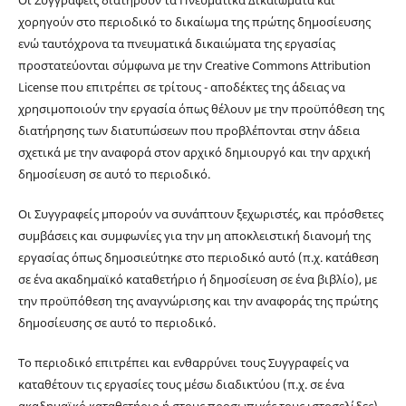
χορηγούν στο περιοδικό το δικαίωμα της πρώτης δημοσίευσης
ενώ ταυτόχρονα τα πνευματικά δικαιώματα της εργασίας
προστατεύονται σύμφωνα με την Creative Commons Attribution
License που επιτρέπει σε τρίτους - αποδέκτες της άδειας να
χρησιμοποιούν την εργασία όπως θέλουν με την προϋπόθεση της
διατήρησης των διατυπώσεων που προβλέπονται στην άδεια
σχετικά με την αναφορά στον αρχικό δημιουργό και την αρχική
δημοσίευση σε αυτό το περιοδικό.
Οι Συγγραφείς μπορούν να συνάπτουν ξεχωριστές, και πρόσθετες
συμβάσεις και συμφωνίες για την μη αποκλειστική διανομή της
εργασίας όπως δημοσιεύτηκε στο περιοδικό αυτό (π.χ. κατάθεση
σε ένα ακαδημαϊκό καταθετήριο ή δημοσίευση σε ένα βιβλίο), με
την προϋπόθεση της αναγνώρισης και την αναφοράς της πρώτης
δημοσίευσης σε αυτό το περιοδικό.
Το περιοδικό επιτρέπει και ενθαρρύνει τους Συγγραφείς να
καταθέτουν τις εργασίες τους μέσω διαδικτύου (π.χ. σε ένα
ακαδημαϊκό καταθετήριο ή στους προσωπικές τους ιστοσελίδες)