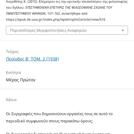
Λογοθέτης Κ. (2015). Επίμετρον εις την κριτικήν επισκόπησιν της φιλοσοφίας
του Εγέλου.
ΕΠΙΣΤΗΜΟΝΙΚΗ ΕΠΕΤΗΡΙΣ ΤΗΣ ΦΙΛΟΣΟΦΙΚΗΣ ΣΧΟΛΗΣ ΤΟΥ
ΠΑΝΕΠΙΣΤΗΜΙΟΥ ΑΘΗΝΩΝ
, 157–162. ανακτήθηκε από
https://epub.lib.uoa.gr/index.php/epetirisphil/article/view/616
Περισσότερες Μορφοποιήσεις Αναφορών
Τεύχος
Περίοδος Β' ΤΟΜ. 2 (1938)
Ενότητα
Μέρος Πρώτον
Άδεια
Οι Συγγραφείς που δημοσιεύουν εργασίες τους σε αυτό το
περιοδικό συμφωνούν στους παρακάτω όρους:
Οι Συγγραφείς διατηρούν τα Πνευματικά Δικαιώματα και