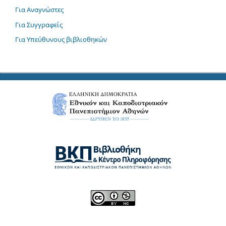
Για Αναγνώστες
Για Συγγραφείς
Για Υπεύθυνους βιβλιοθηκών