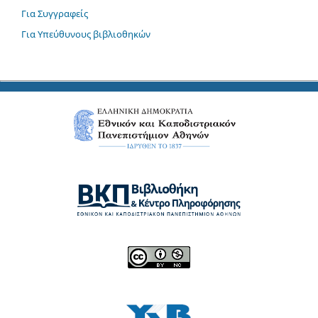
Για Συγγραφείς
Για Υπεύθυνους βιβλιοθηκών