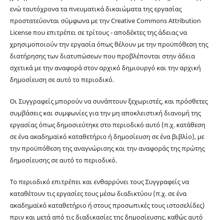
ενώ ταυτόχρονα τα πνευματικά δικαιώματα της εργασίας
προστατεύονται σύμφωνα με την Creative Commons Attribution
License που επιτρέπει σε τρίτους - αποδέκτες της άδειας να
χρησιμοποιούν την εργασία όπως θέλουν με την προϋπόθεση της
διατήρησης των διατυπώσεων που προβλέπονται στην άδεια
σχετικά με την αναφορά στον αρχικό δημιουργό και την αρχική
δημοσίευση σε αυτό το περιοδικό.
Οι Συγγραφείς μπορούν να συνάπτουν ξεχωριστές, και πρόσθετες
συμβάσεις και συμφωνίες για την μη αποκλειστική διανομή της
εργασίας όπως δημοσιεύτηκε στο περιοδικό αυτό (π.χ. κατάθεση
σε ένα ακαδημαϊκό καταθετήριο ή δημοσίευση σε ένα βιβλίο), με
την προϋπόθεση της αναγνώρισης και την αναφοράς της πρώτης
δημοσίευσης σε αυτό το περιοδικό.
Το περιοδικό επιτρέπει και ενθαρρύνει τους Συγγραφείς να
καταθέτουν τις εργασίες τους μέσω διαδικτύου (π.χ. σε ένα
ακαδημαϊκό καταθετήριο ή στους προσωπικές τους ιστοσελίδες)
πριν και μετά από τις διαδικασίες της δημοσίευσης, καθώς αυτό