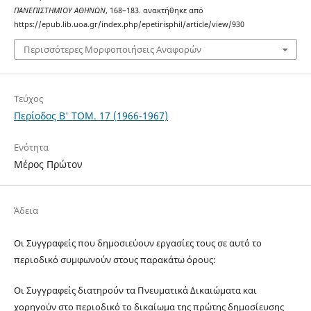
ΠΑΝΕΠΙΣΤΗΜΙΟΥ ΑΘΗΝΩΝ
, 168–183. ανακτήθηκε από
https://epub.lib.uoa.gr/index.php/epetirisphil/article/view/930
Περισσότερες Μορφοποιήσεις Αναφορών
Τεύχος
Περίοδος Β' ΤΟΜ. 17 (1966-1967)
Ενότητα
Μέρος Πρώτον
Άδεια
Οι Συγγραφείς που δημοσιεύουν εργασίες τους σε αυτό το
περιοδικό συμφωνούν στους παρακάτω όρους:
Οι Συγγραφείς διατηρούν τα Πνευματικά Δικαιώματα και
χορηγούν στο περιοδικό το δικαίωμα της πρώτης δημοσίευσης