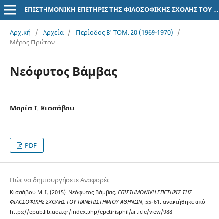
ΕΠΙΣΤΗΜΟΝΙΚΗ ΕΠΕΤΗΡΙΣ ΤΗΣ ΦΙΛΟΣΟΦΙΚΗΣ ΣΧΟΛΗΣ ΤΟΥ ΠΑΝΕΠΙΣΤΗΜΙΟΥ ΑΘΗΝΩΝ
Αρχική
/
Αρχεία
/
Περίοδος Β' ΤΟΜ. 20 (1969-1970)
/
Μέρος Πρώτον
Νεόφυτος Βάμβας
Μαρία Ι. Κισσάβου
PDF
Πώς να δημιουργήσετε Αναφορές
Κισσάβου Μ. Ι. (2015). Νεόφυτος Βάμβας.
ΕΠΙΣΤΗΜΟΝΙΚΗ ΕΠΕΤΗΡΙΣ ΤΗΣ
ΦΙΛΟΣΟΦΙΚΗΣ ΣΧΟΛΗΣ ΤΟΥ ΠΑΝΕΠΙΣΤΗΜΙΟΥ ΑΘΗΝΩΝ
, 55–61. ανακτήθηκε από
https://epub.lib.uoa.gr/index.php/epetirisphil/article/view/988