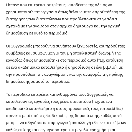
License που επιτρέπει σε τρίτους - αποδέκτες της άδειας να
χρησιμοποιούν την εργασία όπως θέλουν με την προϋπόθεση της
διατήρησης των διατυπώσεων που προβλέπονται στην άδεια
σχετικά με την αναφορά στον αρχικό δημιουργό και την αρχική
δημοσίευση σε αυτό το περιοδικό.
Οι Συγγραφείς μπορούν να συνάπτουν ξεχωριστές, και πρόσθετες
συμβάσεις και συμφωνίες για την μη αποκλειστική διανομή της
εργασίας όπως δημοσιεύτηκε στο περιοδικό αυτό (π.χ. κατάθεση
σε ένα ακαδημαϊκό καταθετήριο ή δημοσίευση σε ένα βιβλίο), με
την προϋπόθεση της αναγνώρισης και την αναφοράς της πρώτης
δημοσίευσης σε αυτό το περιοδικό.
Το περιοδικό επιτρέπει και ενθαρρύνει τους Συγγραφείς να
καταθέτουν τις εργασίες τους μέσω διαδικτύου (π.χ. σε ένα
ακαδημαϊκό καταθετήριο ή στους προσωπικές τους ιστοσελίδες)
πριν και μετά από τις διαδικασίες της δημοσίευσης, καθώς αυτό
μπορεί να οδηγήσει σε παραγωγική ανταλλαγή ιδεών και σκέψεων
καθώς επίσης και σε γρηγορότερη και μεγαλύτερη χρήση και