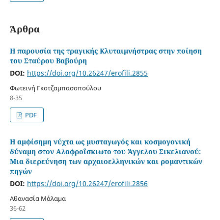
Άρθρα
Η παρουσία της τραγικής Κλυταιμνήστρας στην ποίηση
του Σταύρου Βαβούρη
DOI:
https://doi.org/10.26247/erofili.2855
Φωτεινή Γκοτζαμπασοπούλου
8-35
PDF
Η αμφίσημη νύχτα ως μυσταγωγός και κοσμογονική
δύναμη στον Αλαφροΐσκιωτο του Άγγελου Σικελιανού:
Μια διερεύνηση των αρχαιοελληνικών και ρομαντικών
πηγών
DOI:
https://doi.org/10.26247/erofili.2856
Αθανασία Μάλαμα
36-62