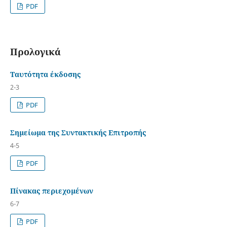
PDF
Προλογικά
Ταυτότητα έκδοσης
2-3
PDF
Σημείωμα της Συντακτικής Επιτροπής
4-5
PDF
Πίνακας περιεχομένων
6-7
PDF