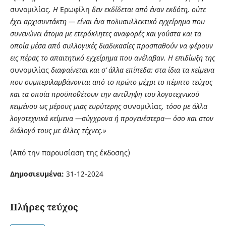
συνομιλίας
. Η
Ερωφίλη
δεν εκδίδεται από έναν εκδότη, ούτε
έχει αρχισυντάκτη ― είναι ένα πολυσυλλεκτικό εγχείρημα που
συνενώνει άτομα με ετερόκλητες αναφορές και γούστα και τα
οποία μέσα από συλλογικές διαδικασίες προσπαθούν να φέρουν
εις πέρας το απαιτητικό εγχείρημα που ανέλαβαν. Η επιδίωξη της
συνομιλίας
διαφαίνεται και σ’ άλλα επίπεδα: στα ίδια τα κείμενα
που συμπεριλαμβάνονται από το πρώτο μέχρι το πέμπτο τεύχος
και τα οποία προϋποθέτουν την αντίληψη του λογοτεχνικού
κειμένου ως μέρους μιας ευρύτερης
συνομιλίας
, τόσο με άλλα
λογοτεχνικά κείμενα ―σύγχρονα ή προγενέστερα― όσο και στον
διάλογό τους με άλλες τέχνες.»
(Από την παρουσίαση της έκδοσης)
Δημοσιευμένα:
31-12-2024
Πλήρες τεύχος