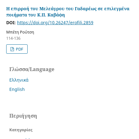
Η επιρροή του Μελεάγρου του Γαδαρέως σε επιλεγμένα
ποιήματα του Κ.Π. Καβάφη
DOI:
https://doi.org/10.26247/erofili.2859
Μπέτη Ρούτση
114-136
PDF
Γλώσσα/Language
Ελληνικά
English
Περιήγηση
Κατηγορίες