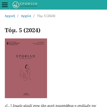
Αρχική
/
Αρχεία
/
Τόμ. 5 (2024)
Τόμ. 5 (2024)
«
[...]
Σημείο κλειδί στην όλη αυτή προσπάθεια η επιδίωξη της