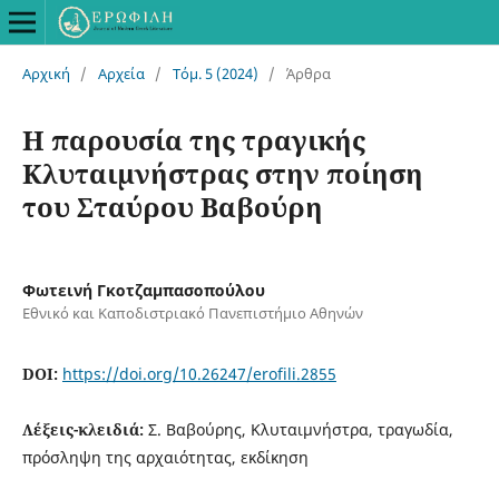
Αρχική
/
Αρχεία
/
Τόμ. 5 (2024)
/
Άρθρα
Η παρουσία της τραγικής
Κλυταιμνήστρας στην ποίηση
του Σταύρου Βαβούρη
Φωτεινή Γκοτζαμπασοπούλου
Εθνικό και Καποδιστριακό Πανεπιστήμιο Αθηνών
DOI:
https://doi.org/10.26247/erofili.2855
Λέξεις-κλειδιά:
Σ. Βαβούρης, Κλυταιμνήστρα, τραγωδία,
πρόσληψη της αρχαιότητας, εκδίκηση