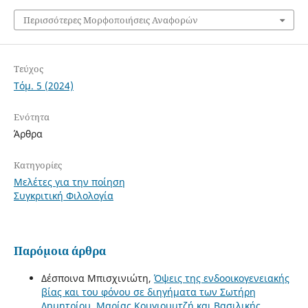
Περισσότερες Μορφοποιήσεις Αναφορών
Τεύχος
Τόμ. 5 (2024)
Ενότητα
Άρθρα
Κατηγορίες
Μελέτες για την ποίηση
Συγκριτική Φιλολογία
Παρόμοια άρθρα
Δέσποινα Μπισχινιώτη,
Όψεις της ενδοοικογενειακής
βίας και του φόνου σε διηγήματα των Σωτήρη
Δημητρίου, Μαρίας Κουγιουμτζή και Βασιλικής