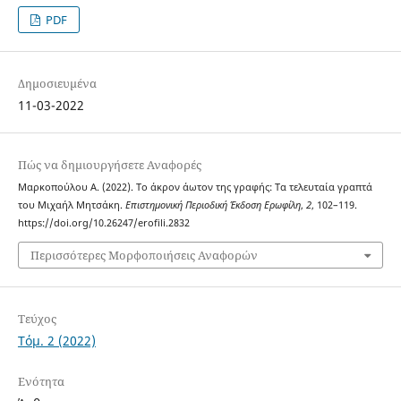
PDF
Δημοσιευμένα
11-03-2022
Πώς να δημιουργήσετε Αναφορές
Μαρκοπούλου Α. (2022). Το άκρον άωτον της γραφής: Τα τελευταία γραπτά
του Μιχαήλ Μητσάκη.
Επιστημονική Περιοδική Έκδοση Ερωφίλη
,
2
, 102–119.
https://doi.org/10.26247/erofili.2832
Περισσότερες Μορφοποιήσεις Αναφορών
Τεύχος
Τόμ. 2 (2022)
Ενότητα