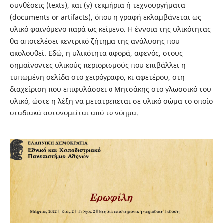
συνθέσεις (texts), και (γ) τεκμήρια ή τεχνουργήματα
(documents or artifacts), όπου η γραφή εκλαμβάνεται ως
υλικό φαινόμενο παρά ως κείμενο. Η έννοια της υλικότητας
θα αποτελέσει κεντρικό ζήτημα της ανάλυσης που
ακολουθεί. Εδώ, η υλικότητα αφορά, αφενός, στους
σημαίνοντες υλικούς περιορισμούς που επιβάλλει η
τυπωμένη σελίδα στο χειρόγραφο, κι αφετέρου, στη
διαχείριση που επιφυλάσσει ο Μητσάκης στο γλωσσικό του
υλικό, ώστε η λέξη να μετατρέπεται σε υλικό σώμα το οποίο
σταδιακά αυτονομείται από το νόημα.