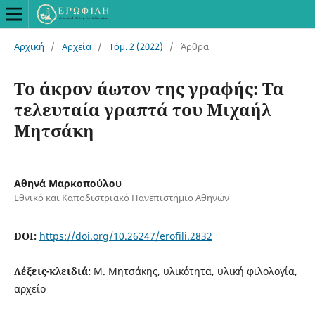
Αρχική
/
Αρχεία
/
Τόμ. 2 (2022)
/
Άρθρα
Το άκρον άωτον της γραφής: Τα
τελευταία γραπτά του Μιχαήλ
Μητσάκη
Αθηνά Μαρκοπούλου
Εθνικό και Καποδιστριακό Πανεπιστήμιο Αθηνών
DOI:
https://doi.org/10.26247/erofili.2832
Λέξεις-κλειδιά:
Μ. Μητσάκης, υλικότητα, υλική φιλολογία,
αρχείο