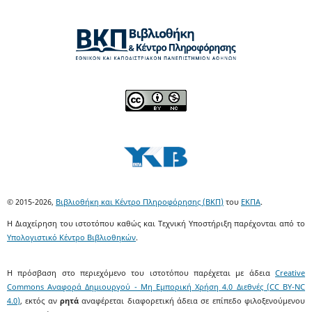
© 2015-2026,
Βιβλιοθήκη και Κέντρο Πληροφόρησης (ΒΚΠ)
του
ΕΚΠΑ
.
Η Διαχείρηση του ιστοτόπου καθώς και Τεχνική Υποστήριξη παρέχονται από το
Υπολογιστικό Κέντρο Βιβλιοθηκών
.
Η πρόσβαση στο περιεχόμενο του ιστοτόπου παρέχεται με άδεια
Creative
Commons Αναφορά Δημιουργού - Μη Εμπορική Χρήση 4.0 Διεθνές (CC BY-NC
4.0)
, εκτός αν
ρητά
αναφέρεται διαφορετική άδεια σε επίπεδο φιλοξενούμενου