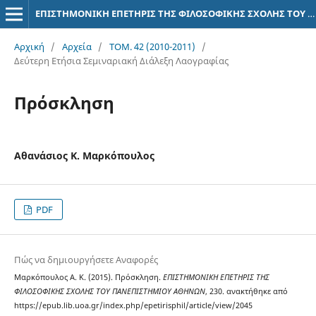
ΕΠΙΣΤΗΜΟΝΙΚΗ ΕΠΕΤΗΡΙΣ ΤΗΣ ΦΙΛΟΣΟΦΙΚΗΣ ΣΧΟΛΗΣ ΤΟΥ ΠΑΝΕΠΙΣΤΗΜΙΟΥ ΑΘΗΝΩΝ
Αρχική
/
Αρχεία
/
ΤΟΜ. 42 (2010-2011)
/
Δεύτερη Ετήσια Σεμιναριακή Διάλεξη Λαογραφίας
Πρόσκληση
Αθανάσιος Κ. Μαρκόπουλος
PDF
Πώς να δημιουργήσετε Αναφορές
Μαρκόπουλος Α. Κ. (2015). Πρόσκληση.
ΕΠΙΣΤΗΜΟΝΙΚΗ ΕΠΕΤΗΡΙΣ ΤΗΣ
ΦΙΛΟΣΟΦΙΚΗΣ ΣΧΟΛΗΣ ΤΟΥ ΠΑΝΕΠΙΣΤΗΜΙΟΥ ΑΘΗΝΩΝ
, 230. ανακτήθηκε από
https://epub.lib.uoa.gr/index.php/epetirisphil/article/view/2045