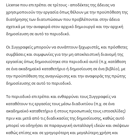
License που επιτρέπει σε τρίτους - αποδέκτες της άδειας να
χρησιμοποιούν την εργασία όπως θέλουν με την προϋπόθεση της
διατήρησης των διατυπώσεων που προβλέπονται στην άδεια
σχετικά με την αναφορά στον αρχικό δημιουργό και την αρχική
δημοσίευση σε αυτό το περιοδικό.
Οι Συγγραφείς μπορούν να συνάπτουν ξεχωριστές, και πρόσθετες
συμβάσεις και συμφωνίες για την μη αποκλειστική διανομή της
εργασίας όπως δημοσιεύτηκε στο περιοδικό αυτό (π.χ. κατάθεση
σε ένα ακαδημαϊκό καταθετήριο ή δημοσίευση σε ένα βιβλίο), με
την προϋπόθεση της αναγνώρισης και την αναφοράς της πρώτης
δημοσίευσης σε αυτό το περιοδικό.
Το περιοδικό επιτρέπει και ενθαρρύνει τους Συγγραφείς να
καταθέτουν τις εργασίες τους μέσω διαδικτύου (π.χ. σε ένα
ακαδημαϊκό καταθετήριο ή στους προσωπικές τους ιστοσελίδες)
πριν και μετά από τις διαδικασίες της δημοσίευσης, καθώς αυτό
μπορεί να οδηγήσει σε παραγωγική ανταλλαγή ιδεών και σκέψεων
καθώς επίσης και σε γρηγορότερη και μεγαλύτερη χρήση και