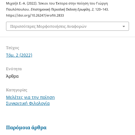
Μιχαήλ Ε.-Α. (2022). Ίσκιοι του Έκτορα στην ποίηση του Γιώργη
Παυλόπουλου.
Επιστημονική Περιοδική Έκδοση Ερωφίλη
,
2
, 120–143.
https://doi.org/10.26247/erofili.2833
Περισσότερες Μορφοποιήσεις Αναφορών
Τεύχος
Τόμ. 2 (2022)
Ενότητα
Άρθρα
Κατηγορίες
Μελέτες για την ποίηση
Συγκριτική Φιλολογία
Παρόμοια άρθρα