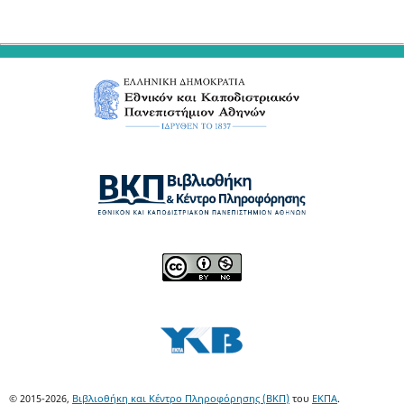
© 2015-2026,
Βιβλιοθήκη και Κέντρο Πληροφόρησης (ΒΚΠ)
του
ΕΚΠΑ
.