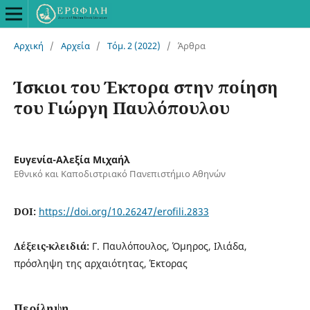
Αρχική
/
Αρχεία
/
Τόμ. 2 (2022)
/
Άρθρα
Ίσκιοι του Έκτορα στην ποίηση
του Γιώργη Παυλόπουλου
Ευγενία-Αλεξία Μιχαήλ
Εθνικό και Καποδιστριακό Πανεπιστήμιο Αθηνών
DOI:
https://doi.org/10.26247/erofili.2833
Λέξεις-κλειδιά:
Γ. Παυλόπουλος, Όμηρος, Ιλιάδα,
πρόσληψη της αρχαιότητας, Έκτορας
Περίληψη