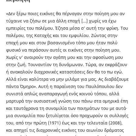
«Δεν ξέρω ποιες εικόνες θα πέρναγαν στην ποίηση μου αν
τύχαινε να ζήσω σε μια άλλη εποχή […] χωρίς να έχω
εμπειρίες του πολέμου. Έζησα μέσα σ’ αυτή την φρίκη. Του
πολέμου, της Κατοχής και του εμφυλίου. Ζώντας στην
εποχή μου και στον βασανισμένο τόπο μου ήταν πολύ
φυσικό να περάσουν αυτές οι εικόνες στην ποίηση μου.
Χωρίς ν’ αναιρούν την αγάπη μου και την αφοσίωση μου
στην ζωή. Τουναντίον τη δυνάμωναν. Τώρα, αν εκφράζουν
ή ανακαλούν διαχρονικές καταστάσεις δεν θα το πω εγώ.
Αλλά είναι καλύτερα να μην μιλάμε για μας. Ας διαβάζουμε
πάντα Όμηρο». Αυτή η παραίνεση του Παυλόπουλου δεν
συνιστά απλώς αναπαραγωγή ενός κοινού τόπου, αλλά
μαρτυρά την ουσιαστική γνώση του πάνω στα ομηρικά έπη
και ταυτόχρονα τη συνομιλία των ποιημάτων του με αυτά·
μια συνομιλία που ξετυλίγεται όσο προχωρούν οι συλλογές
του, από την πρώτη (1971) έως και την τελευταία (2008),
και απηχεί τις διαχρονικές εικόνες του αιωνίου δράματος