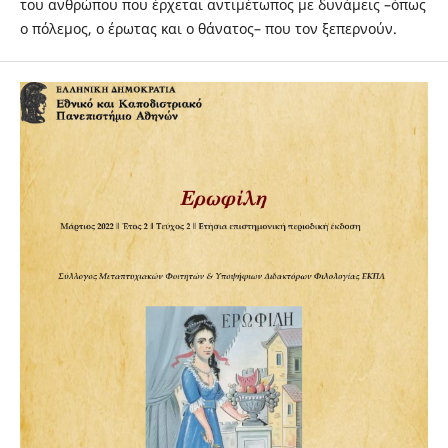
του ανθρώπου που έρχεται αντιμέτωπος με δυνάμεις –όπως
ο πόλεμος, ο έρωτας και ο θάνατος– που τον ξεπερνούν.